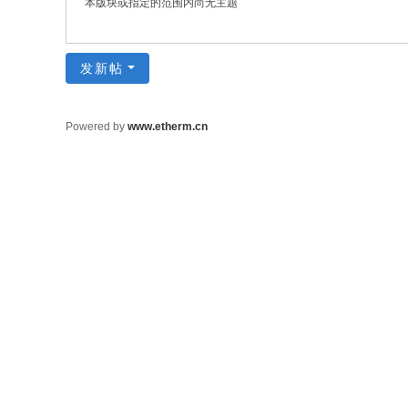
本版块或指定的范围内尚无主题
发新帖
Powered by
www.etherm.cn