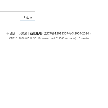
返 回
手机版
|
小黑屋
|
益世论坛
(
京ICP备12018307号-3 2004-2024
)
GMT+8, 2026-8-7 16:53
, Processed in 0.019580 second(s), 13 queries .