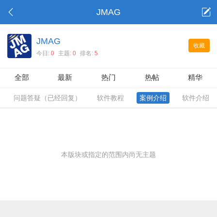
JMAG
JMAG
收藏
今日:
0
主题:
0
排名:
5
全部
最新
热门
热帖
精华
问题答疑（已经回复）
软件教程
案例介绍
软件介绍
本版块或指定的范围内尚无主题