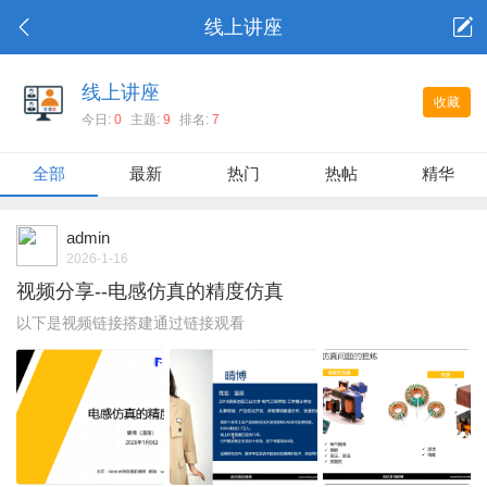
线上讲座
线上讲座
收藏
今日:
0
主题:
9
排名:
7
全部
最新
热门
热帖
精华
admin
2026-1-16
视频分享--电感仿真的精度仿真
以下是视频链接搭建通过链接观看