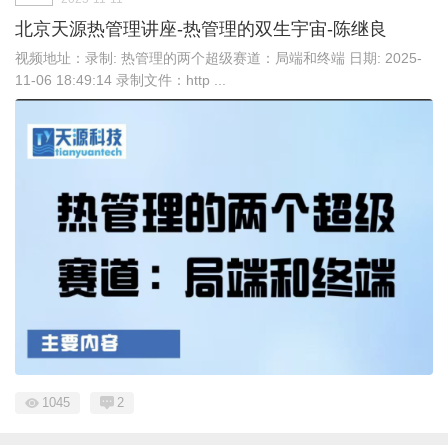
北京天源热管理讲座-热管理的双生宇宙-陈继良
视频地址：录制: 热管理的两个超级赛道：局端和终端 日期: 2025-
11-06 18:49:14 录制文件：http ...
1045
2