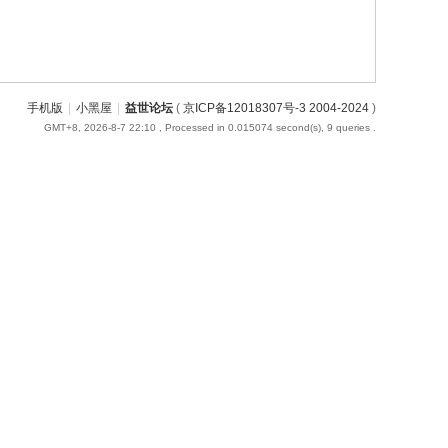
手机版
|
小黑屋
|
益世论坛
(
京ICP备12018307号-3 2004-2024
)
GMT+8, 2026-8-7 22:10
, Processed in 0.015074 second(s), 9 queries .