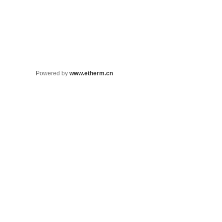
Powered by
www.etherm.cn