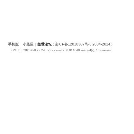
手机版
|
小黑屋
|
益世论坛
(
京ICP备12018307号-3 2004-2024
)
GMT+8, 2026-8-9 22:24
, Processed in 0.014648 second(s), 13 queries .