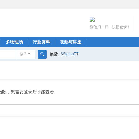
微信扫一扫，快捷登录！
多物理场
行业资料
视频与讲座
热搜:
6SigmaET
帖子
搜
索
抱歉，您需要登录后才能查看