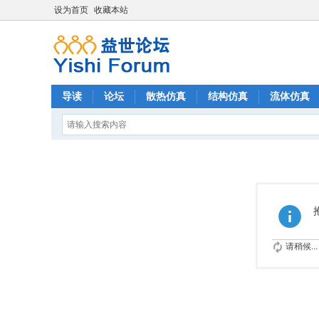
设为首页
收藏本站
导读
论坛
散热仿真
结构仿真
流体仿真
请稍候...