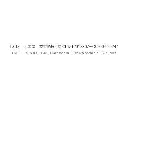
手机版
|
小黑屋
|
益世论坛
(
京ICP备12018307号-3 2004-2024
)
GMT+8, 2026-8-8 04:48
, Processed in 0.015185 second(s), 13 queries .