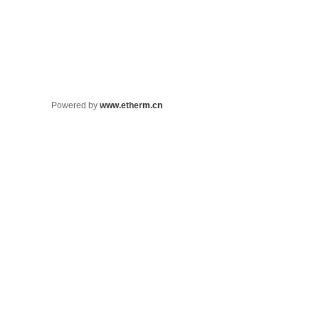
Powered by
www.etherm.cn