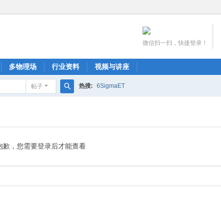
微信扫一扫，快捷登录！
多物理场
行业资料
视频与讲座
热搜:
6SigmaET
帖子
搜
索
抱歉，您需要登录后才能查看