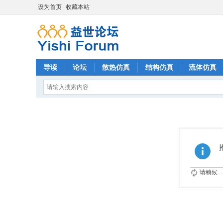
设为首页
收藏本站
导读
论坛
散热仿真
结构仿真
流体仿真
请稍候...